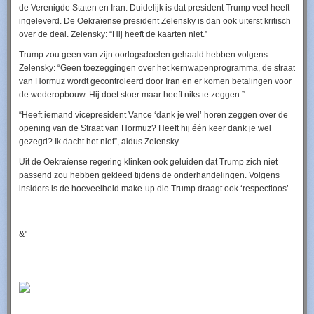
de Verenigde Staten en Iran. Duidelijk is dat president Trump veel heeft
ingeleverd. De Oekraïense president Zelensky is dan ook uiterst kritisch
over de deal. Zelensky: “Hij heeft de kaarten niet.”
Trump zou geen van zijn oorlogsdoelen gehaald hebben volgens
Zelensky: “Geen toezeggingen over het kernwapenprogramma, de straat
van Hormuz wordt gecontroleerd door Iran en er komen betalingen voor
de wederopbouw. Hij doet stoer maar heeft niks te zeggen.”
“Heeft iemand vicepresident Vance ‘dank je wel’ horen zeggen over de
opening van de Straat van Hormuz? Heeft hij één keer dank je wel
gezegd? Ik dacht het niet”, aldus Zelensky.
Uit de Oekraïense regering klinken ook geluiden dat Trump zich niet
passend zou hebben gekleed tijdens de onderhandelingen. Volgens
insiders is de hoeveelheid make-up die Trump draagt ook ‘respectloos’.
&''