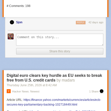
# Comments: 198
Sjon
42 days ago
REPLY
Share this story
Digital euro clears key hurdle as EU seeks to break
free from U.S. credit cards
by madars
Thursday June 25
th
, 2026
at
8:42 AM
Hacker News: Newest
1 Share
Article URL:
https://finance.yahoo.com/markets/currencies/articles/ecb-
secures-key-parliamentary-backing-102718449.html